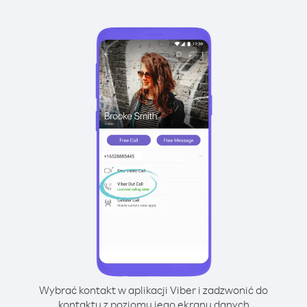
Wybrać kontakt w aplikacji Viber i zadzwonić do
kontaktu z poziomu jego ekranu danych