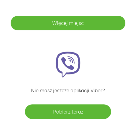
Więcej miejsc
Nie masz jeszcze aplikacji Viber?
Pobierz teraz