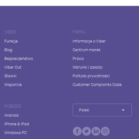
VIBER
FIRMA
Funkcje
Informacje o Viber
Blog
Centrum marek
Bezpieczeństwo
Praca
Viber Out
Warunki i zasady
Stawki
Polityka prywatności
Wsparcie
Customer Complaints Code
POBIERZ
Polski
Android
iPhone & iPad
Windows PC