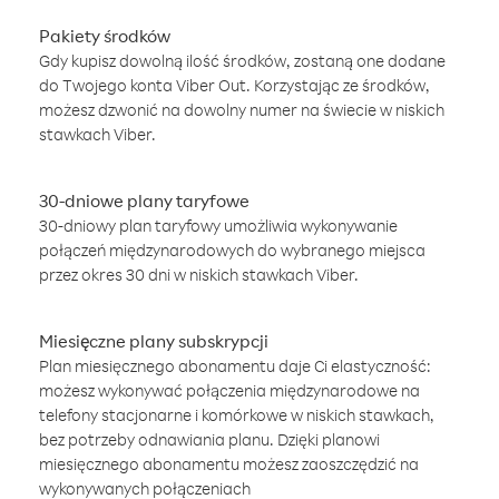
Pakiety środków
Gdy kupisz dowolną ilość środków, zostaną one dodane
do Twojego konta Viber Out. Korzystając ze środków,
możesz dzwonić na dowolny numer na świecie w niskich
stawkach Viber.
30-dniowe plany taryfowe
30-dniowy plan taryfowy umożliwia wykonywanie
połączeń międzynarodowych do wybranego miejsca
przez okres 30 dni w niskich stawkach Viber.
Miesięczne plany subskrypcji
Plan miesięcznego abonamentu daje Ci elastyczność:
możesz wykonywać połączenia międzynarodowe na
telefony stacjonarne i komórkowe w niskich stawkach,
bez potrzeby odnawiania planu. Dzięki planowi
miesięcznego abonamentu możesz zaoszczędzić na
wykonywanych połączeniach