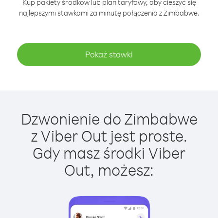
Kup pakiety środków lub plan taryfowy, aby cieszyć się
najlepszymi stawkami za minutę połączenia z Zimbabwe.
Pokaż stawki
Dzwonienie do Zimbabwe
z Viber Out jest proste.
Gdy masz środki Viber
Out, możesz: