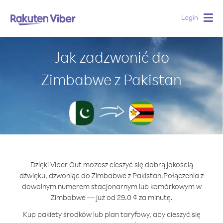
Login
Togg
navig
Jak zadzwonić do
Zimbabwe z Pakistan
Dzięki Viber Out możesz cieszyć się dobrą jakością
dźwięku, dzwoniąc do Zimbabwe z Pakistan.
Połączenia z
dowolnym numerem stacjonarnym lub komórkowym w
Zimbabwe — już od 29.0 ¢ za minutę.
Kup pakiety środków lub plan taryfowy, aby cieszyć się