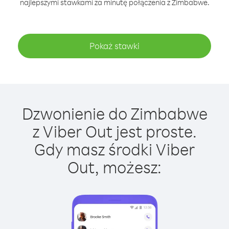
najlepszymi stawkami za minutę połączenia z Zimbabwe.
Pokaż stawki
Dzwonienie do Zimbabwe
z Viber Out jest proste.
Gdy masz środki Viber
Out, możesz: