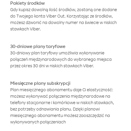
Pakiety środków
Gdy kupisz dowolną ilość środków, zostaną one dodane
do Twojego konta Viber Out. Korzystając ze środków,
możesz dzwonić na dowolny numer na świecie w niskich
stawkach Viber.
30-dniowe plany taryfowe
30-dniowy plan taryfowy umożliwia wykonywanie
połączeń międzynarodowych do wybranego miejsca
przez okres 30 dni w niskich stawkach Viber.
Miesięczne plany subskrypcji
Plan miesięcznego abonamentu daje Ci elastyczność:
możesz wykonywać połączenia międzynarodowe na
telefony stacjonarne i komórkowe w niskich stawkach,
bez potrzeby odnawiania planu. Dzięki planowi
miesięcznego abonamentu możesz zaoszczędzić na
wykonywanych połączeniach