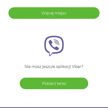
Więcej miejsc
Nie masz jeszcze aplikacji Viber?
Pobierz teraz