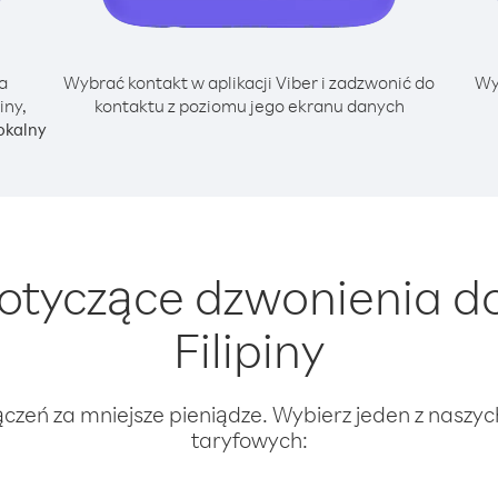
a
Wybrać kontakt w aplikacji Viber i zadzwonić do
Wy
iny,
kontaktu z poziomu jego ekranu danych
okalny
otyczące dzwonienia d
Filipiny
ączeń za mniejsze pieniądze. Wybierz jeden z naszy
taryfowych: