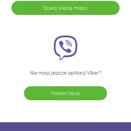
Szukaj więcej miejsc
Nie masz jeszcze aplikacji Viber?
Pobierz teraz