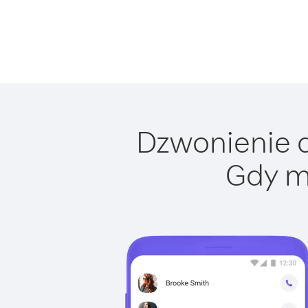
Dzwonienie d
Gdy m