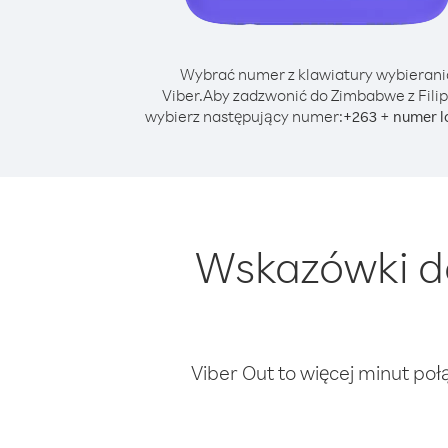
Wybrać numer z klawiatury wybierani
Viber.
Aby zadzwonić do Zimbabwe z Filip
wybierz następujący numer:
+
+
263
numer l
Wskazówki d
Viber Out to więcej minut poł