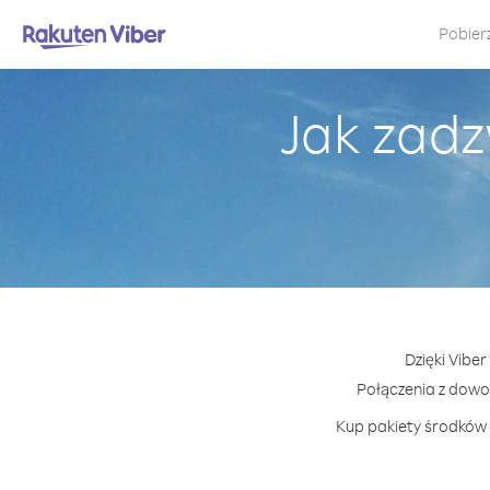
Pobier
Jak zadz
Dzięki Vibe
Połączenia z dow
Kup pakiety środków 