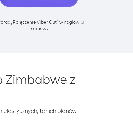
brać „Połączenie Viber Out” w nagłówku
rozmowy
o Zimbabwe z
ch elastycznych, tanich planów