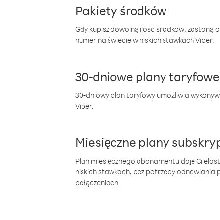
Pakiety środków
Gdy kupisz dowolną ilość środków, zostaną 
numer na świecie w niskich stawkach Viber.
30-dniowe plany taryfowe
30-dniowy plan taryfowy umożliwia wykonyw
Viber.
Miesięczne plany subskryp
Plan miesięcznego abonamentu daje Ci elas
niskich stawkach, bez potrzeby odnawiania
połączeniach