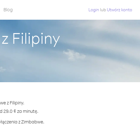
Blog
Login
lub
Utwórz konto
 Filipiny
 z Filipiny.
29.0 ¢ za minutę.
ołączenia z Zimbabwe.