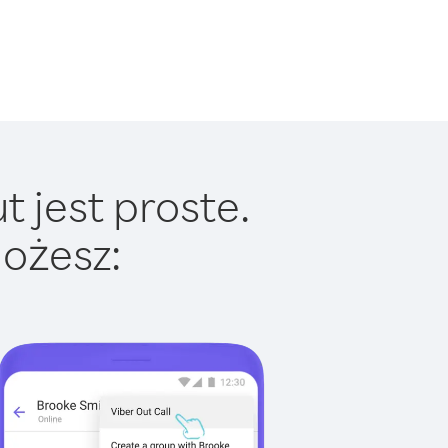
 jest proste.
ożesz: