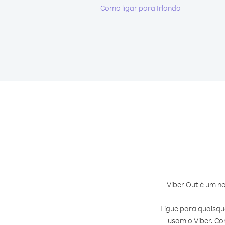
Como ligar para Irlanda
Viber Out é um no
Ligue para quaisq
usam o Viber. Co