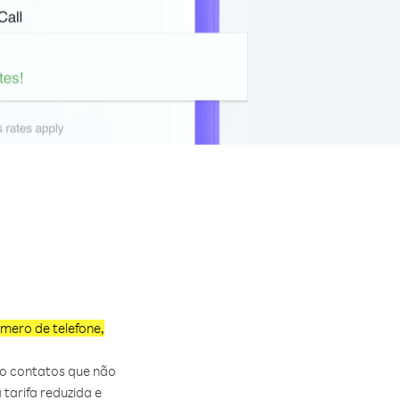
úmero de telefone,
mo contatos que não
tarifa reduzida e