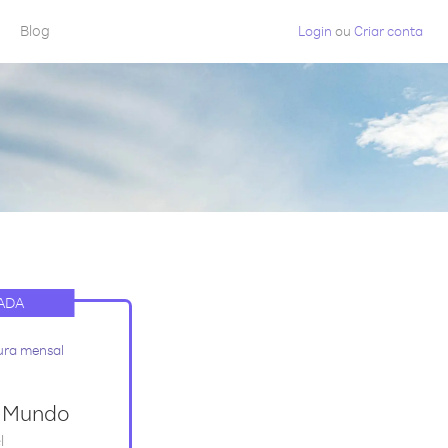
Blog
Login
ou
Criar conta
ADA
ura mensal
a Mundo
l