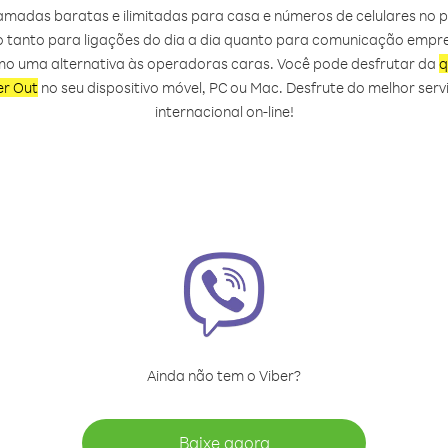
amadas baratas e ilimitadas para casa e números de celulares no paí
ito tanto para ligações do dia a dia quanto para comunicação emp
omo uma alternativa às operadoras caras. Você pode desfrutar da
q
er Out
no seu dispositivo móvel, PC ou Mac. Desfrute do melhor se
internacional on‑line!
Ainda não tem o Viber?
Baixe agora