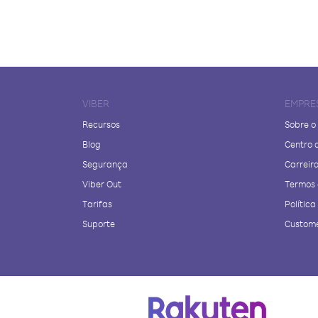
VIBER
EMPRE
Recursos
Sobre o
Blog
Centro 
Segurança
Carreir
Viber Out
Termos 
Tarifas
Polític
Suporte
Custome