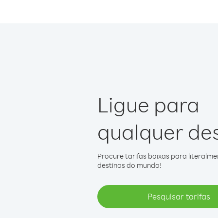
Ligue para
qualquer de
Procure tarifas baixas para literalm
destinos do mundo!
Pesquisar tarifas