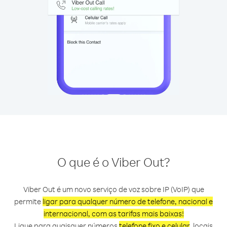
O que é o Viber Out?
Viber Out é um novo serviço de voz sobre IP (VoIP) que
permite
ligar para qualquer número de telefone, nacional e
internacional, com as tarifas mais baixas!
Ligue para quaisquer números
telefone fixo e celular
, locais