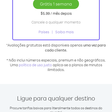
Grátis 1 semana
$5.99
/ mês
depois
Cancele a qualquer momento
Países
Saiba mais
“Avaliações gratuitas está disponíveis apenas
uma vez para
cada cliente
.
* Não inclui números especiais, premium e não geográficos.
Uma
política de uso justo
aplica-se a planos de minutos
ilimitados.
Ligue para qualquer destino
Procure tarifas baixas para literalmente todos os destinos do