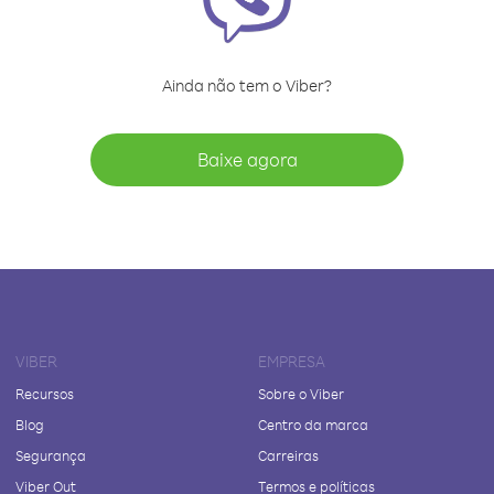
Ainda não tem o Viber?
Baixe agora
VIBER
EMPRESA
Recursos
Sobre o Viber
Blog
Centro da marca
Segurança
Carreiras
Viber Out
Termos e políticas