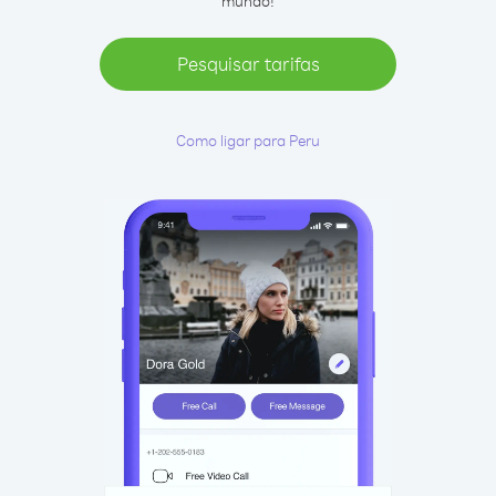
mundo!
Pesquisar tarifas
Como ligar para Peru