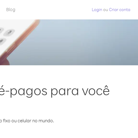
Blog
Login
ou
Criar conta
u
ré-pagos para você
 fixo ou celular no mundo.