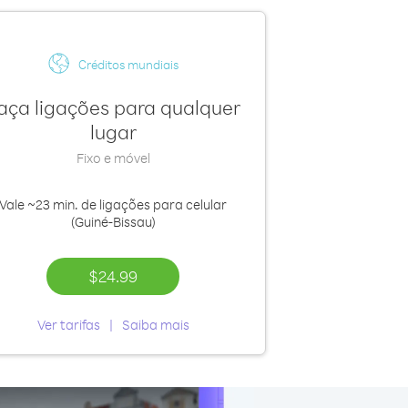
Créditos mundiais
aça ligações para qualquer
lugar
Fixo e móvel
Vale
~23 min.
de ligações para celular
(Guiné-Bissau)
$24.99
Ver tarifas
Saiba mais