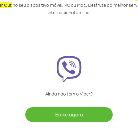
er Out
no seu dispositivo móvel, PC ou Mac. Desfrute do melhor se
internacional on‑line!
Ainda não tem o Viber?
Baixe agora