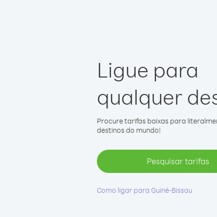
Ligue para
qualquer de
Procure tarifas baixas para literalm
destinos do mundo!
Pesquisar tarifas
Como ligar para Guiné-Bissau