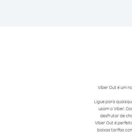
Viber Out é um no
Ligue para quaisq
usam o Viber. Co
desfrutar de ch
Viber Out é perfe
baixas tarifas c