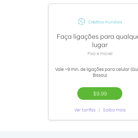
Créditos mundiais
Faça ligações para qualqu
lugar
Fixo e móvel
Vale
~9 min.
de ligações para celular (Gu
Bissau)
$9.99
Ver tarifas
Saiba mais