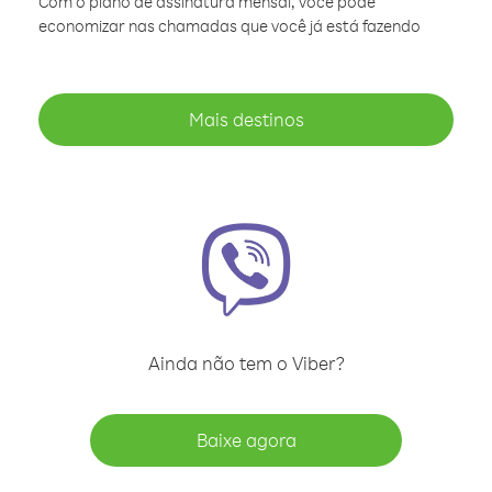
Com o plano de assinatura mensal, você pode
economizar nas chamadas que você já está fazendo
Mais destinos
Ainda não tem o Viber?
Baixe agora