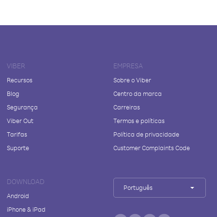
VIBER
EMPRESA
Recursos
Sobre o Viber
Blog
Centro da marca
Segurança
Carreiras
Viber Out
Termos e políticas
Tarifas
Política de privacidade
Suporte
Customer Complaints Code
DOWNLOAD
Português
Android
iPhone & iPad