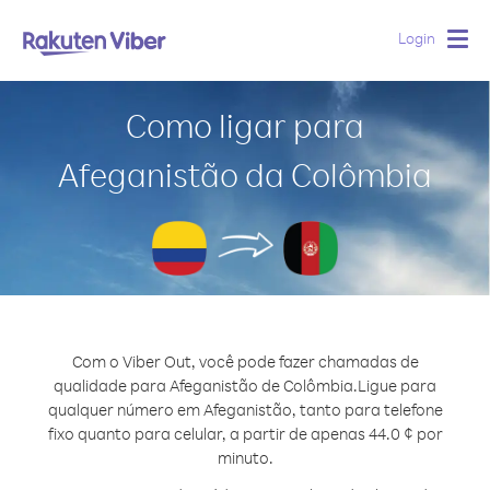
Login
Togg
navig
Como ligar para
Afeganistão da Colômbia
Com o Viber Out, você pode fazer chamadas de
qualidade para Afeganistão de Colômbia.
Ligue para
qualquer número em Afeganistão, tanto para telefone
fixo quanto para celular, a partir de apenas 44.0 ¢ por
minuto.