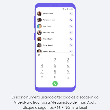
Discar o número usando o teclado de discagem do
Viber.
Para ligar para Afeganistão de Ilhas Cook,
disque o seguinte:
+
+
93
Número local