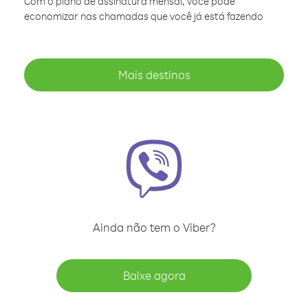
Com o plano de assinatura mensal, você pode
economizar nas chamadas que você já está fazendo
Mais destinos
Ainda não tem o Viber?
Baixe agora