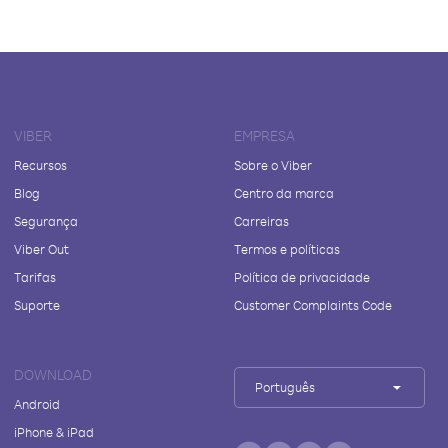
VIBER
EMPRESA
Recursos
Sobre o Viber
Blog
Centro da marca
Segurança
Carreiras
Viber Out
Termos e políticas
Tarifas
Política de privacidade
Suporte
Customer Complaints Code
DOWNLOAD
Português
Android
iPhone & iPad