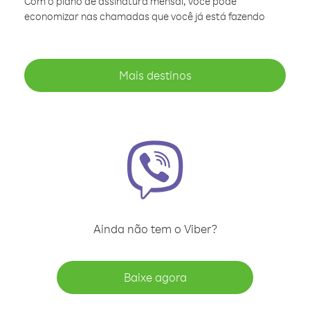
Com o plano de assinatura mensal, você pode
economizar nas chamadas que você já está fazendo
Mais destinos
Ainda não tem o Viber?
Baixe agora