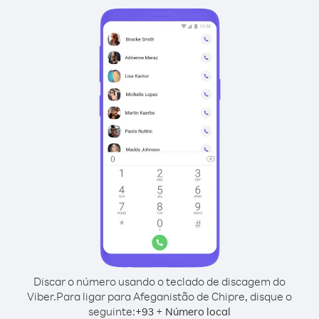
Discar o número usando o teclado de discagem do
Viber.
Para ligar para Afeganistão de Chipre, disque o
seguinte:
+
+
93
Número local