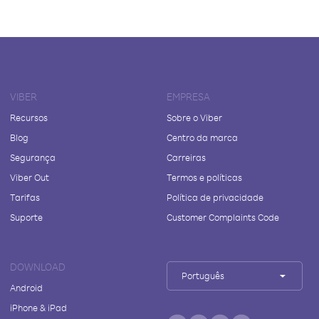
VIBER
EMPRESA
Recursos
Sobre o Viber
Blog
Centro da marca
Segurança
Carreiras
Viber Out
Termos e políticas
Tarifas
Política de privacidade
Suporte
Customer Complaints Code
DOWNLOAD
Português
Android
iPhone & iPad