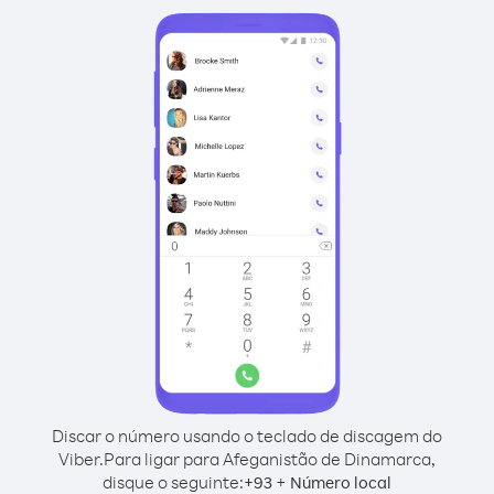
Discar o número usando o teclado de discagem do
Viber.
Para ligar para Afeganistão de Dinamarca,
disque o seguinte:
+
+
93
Número local