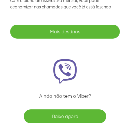
Com o plano de assinatura mensal, você pode
economizar nas chamadas que você já está fazendo
Mais destinos
Ainda não tem o Viber?
Baixe agora