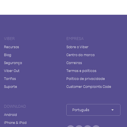
VIBER
EMPRESA
Recursos
Sobre o Viber
Blog
Centro da marca
Segurança
Carreiras
Viber Out
Termos e políticas
Tarifas
Política de privacidade
Suporte
Customer Complaints Code
DOWNLOAD
Português
Android
iPhone & iPad