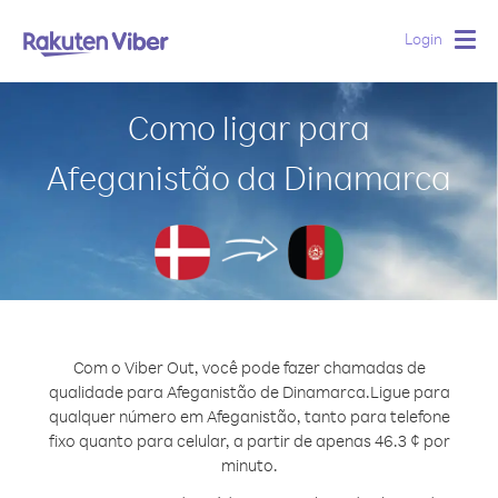
Login
Togg
navig
Como ligar para
Afeganistão da Dinamarca
Com o Viber Out, você pode fazer chamadas de
qualidade para Afeganistão de Dinamarca.
Ligue para
qualquer número em Afeganistão, tanto para telefone
fixo quanto para celular, a partir de apenas 46.3 ¢ por
minuto.