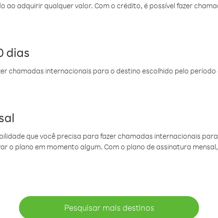
do ao adquirir qualquer valor. Com o crédito, é possível fazer ch
 dias
er chamadas internacionais para o destino escolhido pelo período 
sal
ibilidade que você precisa para fazer chamadas internacionais para 
ovar o plano em momento algum. Com o plano de assinatura mensal
Pesquisar mais destinos