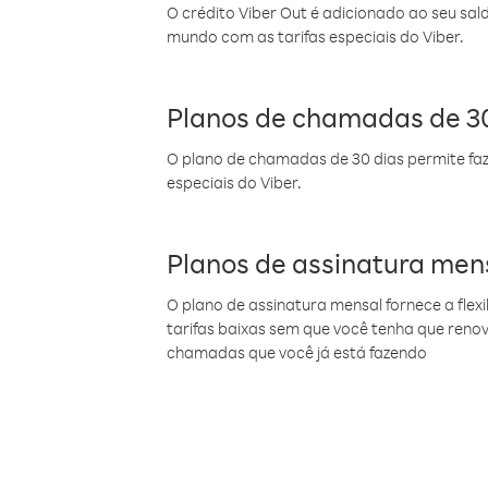
O crédito Viber Out é adicionado ao seu sal
mundo com as tarifas especiais do Viber.
Planos de chamadas de 30
O plano de chamadas de 30 dias permite faz
especiais do Viber.
Planos de assinatura men
O plano de assinatura mensal fornece a flex
tarifas baixas sem que você tenha que ren
chamadas que você já está fazendo