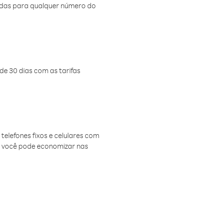
amadas para qualquer número do
de 30 dias com as tarifas
telefones fixos e celulares com
, você pode economizar nas