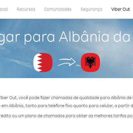
load
Recursos
Comunidades
Segurança
Viber Out
gar para Albânia da
iber Out, você pode fazer chamadas de qualidade para Albânia de 
em Albânia, tanto para telefone fixo quanto para celular, a partir 
édito ou um plano de chamadas para obter as melhores tarifas por