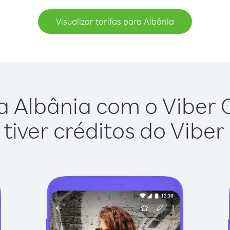
Visualizar tarifas para Albânia
a Albânia com o Viber Ou
tiver créditos do Viber