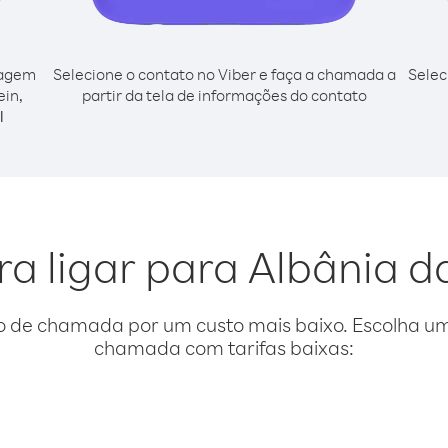
cagem
Selecione o contato no Viber e faça a chamada a
Selec
ein,
partir da tela de informações do contato
l
ra ligar para Albânia d
o de chamada por um custo mais baixo. Escolha uma
chamada com tarifas baixas: