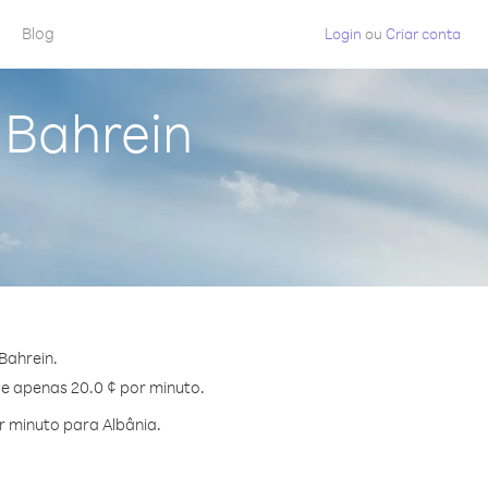
Blog
Login
ou
Criar conta
 Bahrein
Bahrein.
de apenas 20.0 ¢ por minuto.
 minuto para Albânia.