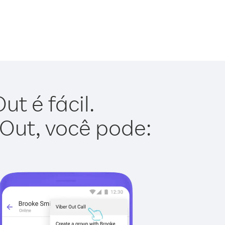
t é fácil.
 Out, você pode: