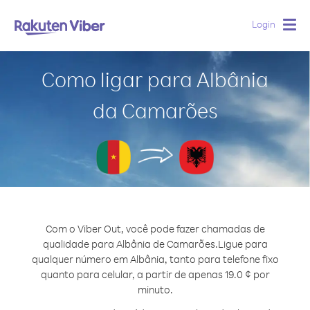
Login
Togg
navig
Como ligar para Albânia
da Camarões
Com o Viber Out, você pode fazer chamadas de
qualidade para Albânia de Camarões.
Ligue para
qualquer número em Albânia, tanto para telefone fixo
quanto para celular, a partir de apenas 19.0 ¢ por
minuto.