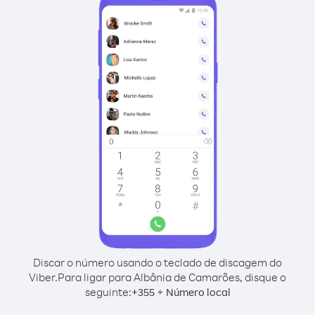
Discar o número usando o teclado de discagem do
Viber.
Para ligar para Albânia de Camarões, disque o
seguinte:
+
+
355
Número local