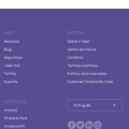
VIBER
EMPRESA
Recursos
Sobre o Viber
Blog
Centro da marca
Segurança
Carreiras
Viber Out
Termos e políticas
Tarifas
Política de privacidade
Suporte
Customer Complaints Code
DOWNLOAD
Português
Android
iPhone & iPad
Windows PC