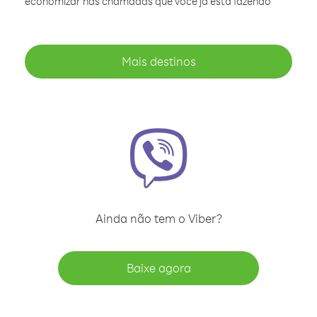
economizar nas chamadas que você já está fazendo
Mais destinos
Ainda não tem o Viber?
Baixe agora