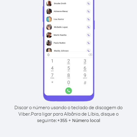
Discar o número usando o teclado de discagem do
Viber.
Para ligar para Albânia de Líbia, disque o
seguinte:
+
+
355
Número local