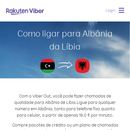
Login
Togg
navig
Como ligar para Albânia
da Líbia
Com o Viber Out, você pode fazer chamadas de
qualidade para Albânia de Líbia.
Ligue para qualquer
número em Albânia, tanto para telefone fixo quanto
para celular, a partir de apenas 19.0 ¢ por minuto.
Compre pacotes de crédito ou um plano de chamadas