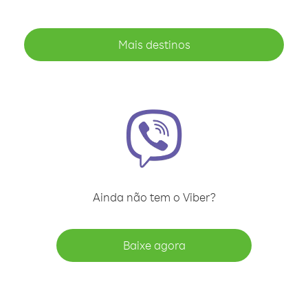
Mais destinos
Ainda não tem o Viber?
Baixe agora