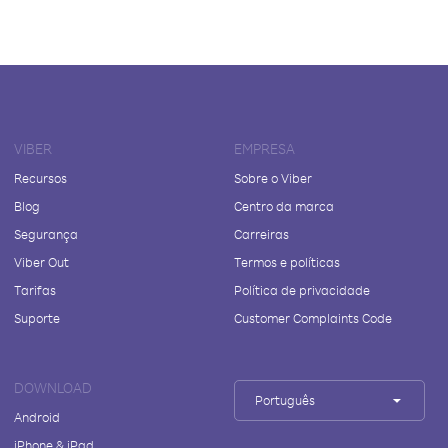
VIBER
EMPRESA
Recursos
Sobre o Viber
Blog
Centro da marca
Segurança
Carreiras
Viber Out
Termos e políticas
Tarifas
Política de privacidade
Suporte
Customer Complaints Code
DOWNLOAD
Português
Android
iPhone & iPad