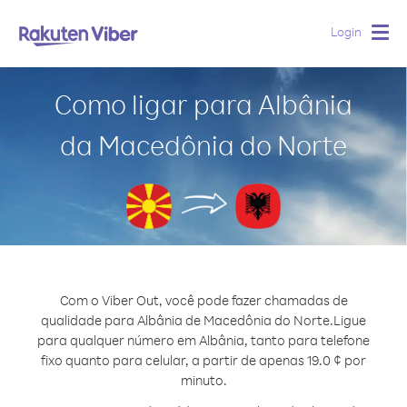
Login
Togg
navig
Como ligar para Albânia
da Macedônia do Norte
Com o Viber Out, você pode fazer chamadas de
qualidade para Albânia de Macedônia do Norte.
Ligue
para qualquer número em Albânia, tanto para telefone
fixo quanto para celular, a partir de apenas 19.0 ¢ por
minuto.