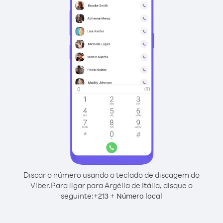
Discar o número usando o teclado de discagem do
Viber.
Para ligar para Argélia de Itália, disque o
seguinte:
+
+
213
Número local