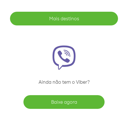
Mais destinos
Ainda não tem o Viber?
Baixe agora