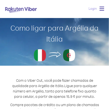
Login
Togg
navig
Como ligar para Argélia da
Itália
Com o Viber Out, você pode fazer chamadas de
qualidade para Argélia de Itália.
Ligue para qualquer
número em Argélia, tanto para telefone fixo quanto
para celular, a partir de apenas 15.9 ¢ por minuto.
Compre pacotes de crédito ou um plano de chamadas