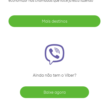
economizar nas chamadas que você já está fazendo
Mais destinos
Ainda não tem o Viber?
Baixe agora