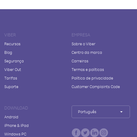
VIBER
EMPRESA
Recursos
Sobre o Viber
Blog
Centro da marca
Segurança
Carreiras
Viber Out
Termos e políticas
Tarifas
Política de privacidade
Suporte
Customer Complaints Code
DOWNLOAD
Português
Android
iPhone & iPad
Windows PC