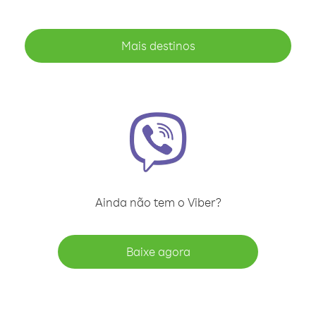
Mais destinos
Ainda não tem o Viber?
Baixe agora