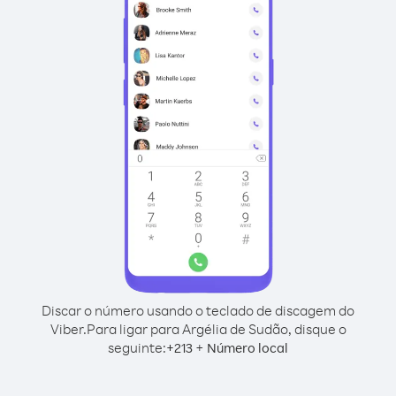
Discar o número usando o teclado de discagem do
Viber.
Para ligar para Argélia de Sudão, disque o
seguinte:
+
+
213
Número local