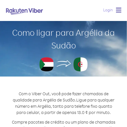
Login
Togg
navig
Como ligar para Argélia da
Sudão
Com o Viber Out, você pode fazer chamadas de
qualidade para Argélia de Sudão.
Ligue para qualquer
número em Argélia, tanto para telefone fixo quanto
para celular, a partir de apenas 13.0 ¢ por minuto.
Compre pacotes de crédito ou um plano de chamadas