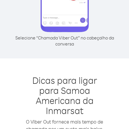
Selecione “Chamada Viber Out” no cabeçalho da
conversa
Dicas para ligar
para Samoa
Americana da
Inmarsat
O Viber Out fornece mais tempo de
chamada por um custo mais baixo.