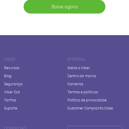
Baixe agora
VIBER
EMPRESA
Recursos
Sobre o Viber
Blog
Centro da marca
Segurança
Carreiras
Viber Out
Termos e políticas
Tarifas
Política de privacidade
Suporte
Customer Complaints Code
DOWNLOAD