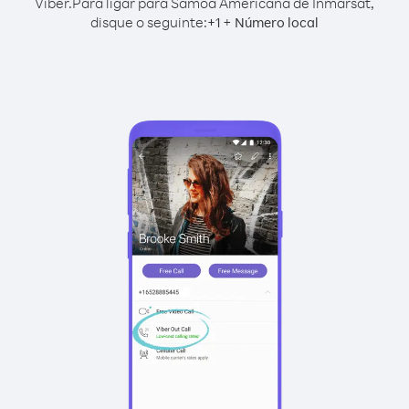
Viber.
Para ligar para Samoa Americana de Inmarsat,
disque o seguinte:
+
+
1
Número local