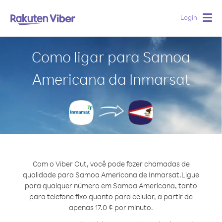
Login
Togg
navig
Como ligar para Samoa
Americana da Inmarsat
Com o Viber Out, você pode fazer chamadas de
qualidade para Samoa Americana de Inmarsat.
Ligue
para qualquer número em Samoa Americana, tanto
para telefone fixo quanto para celular, a partir de
apenas 17.0 ¢ por minuto.