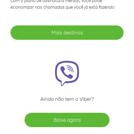
Com o plano de assinatura mensal, você pode
economizar nas chamadas que você já está fazendo
Mais destinos
Ainda não tem o Viber?
Baixe agora