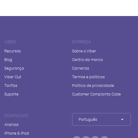
VIBER
EMPRESA
Recursos
Sobre o Viber
Blog
Centro da marca
Segurança
Carreiras
Viber Out
Termos e políticas
Tarifas
Política de privacidade
Suporte
Customer Complaints Code
DOWNLOAD
Português
Android
iPhone & iPad