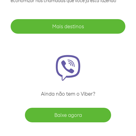
economizar nas chamadas que você já está fazendo
Mais destinos
Ainda não tem o Viber?
Baixe agora