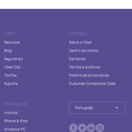
VIBER
EMPRESA
Recursos
Sobre o Viber
Blog
Centro da marca
Segurança
Carreiras
Viber Out
Termos e políticas
Tarifas
Política de privacidade
Suporte
Customer Complaints Code
DOWNLOAD
Português
Android
iPhone & iPad
Windows PC