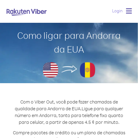
Login
Togg
navig
Como ligar para Andorra
da EUA
Com o Viber Out, você pode fazer chamadas de
qualidade para Andorra de EUA.
Ligue para qualquer
número em Andorra, tanto para telefone fixo quanto
para celular, a partir de apenas 4.5 ¢ por minuto.
Compre pacotes de crédito ou um plano de chamadas