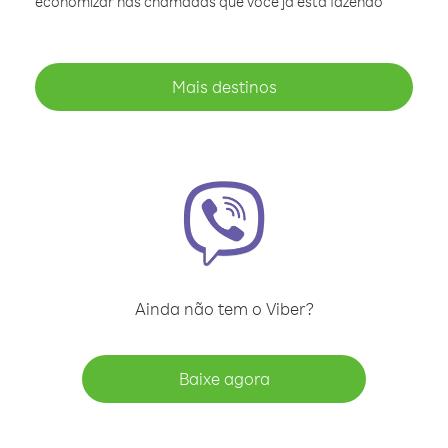
economizar nas chamadas que você já está fazendo
Mais destinos
Ainda não tem o Viber?
Baixe agora