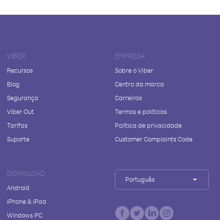
VIBER
EMPRESA
Recursos
Sobre o Viber
Blog
Centro da marca
Segurança
Carreiras
Viber Out
Termos e políticas
Tarifas
Política de privacidade
Suporte
Customer Complaints Code
DOWNLOAD
Português
Android
iPhone & iPad
Windows PC