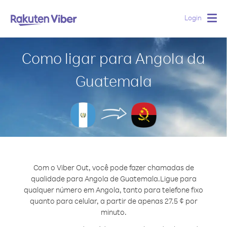
Login
Togg
navig
Como ligar para Angola da
Guatemala
Com o Viber Out, você pode fazer chamadas de
qualidade para Angola de Guatemala.
Ligue para
qualquer número em Angola, tanto para telefone fixo
quanto para celular, a partir de apenas 27.5 ¢ por
minuto.