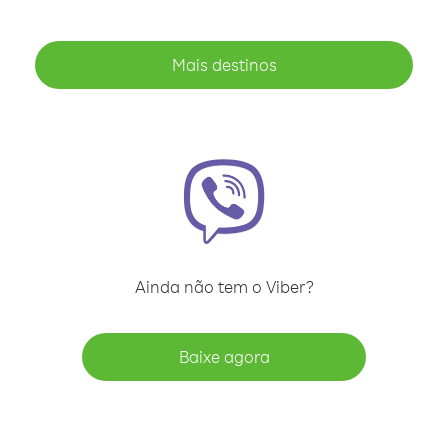
Mais destinos
Ainda não tem o Viber?
Baixe agora