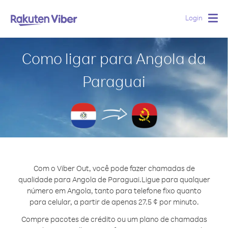
Login
Togg
navig
Como ligar para Angola da
Paraguai
Com o Viber Out, você pode fazer chamadas de
qualidade para Angola de Paraguai.
Ligue para qualquer
número em Angola, tanto para telefone fixo quanto
para celular, a partir de apenas 27.5 ¢ por minuto.
Compre pacotes de crédito ou um plano de chamadas