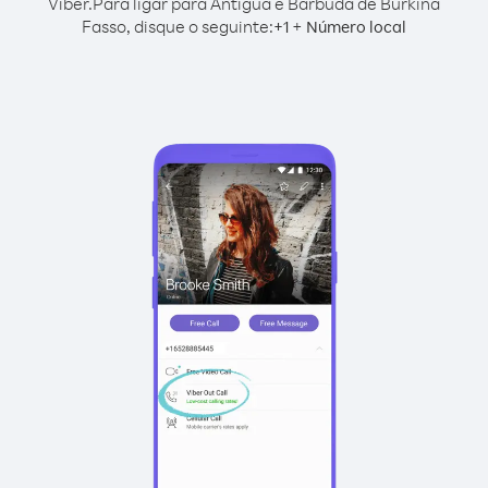
Viber.
Para ligar para Antígua e Barbuda de Burkina
Fasso, disque o seguinte:
+
+
1
Número local