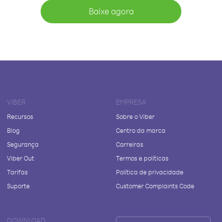
Baixe agora
VIBER
EMPRESA
Recursos
Sobre o Viber
Blog
Centro da marca
Segurança
Carreiras
Viber Out
Termos e políticas
Tarifas
Política de privacidade
Suporte
Customer Complaints Code
DOWNLOAD