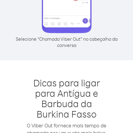
Selecione “Chamada Viber Out” no cabeçalho da
conversa
Dicas para ligar
para Antígua e
Barbuda da
Burkina Fasso
O Viber Out fornece mais tempo de
chamada por um custo mais baixo.