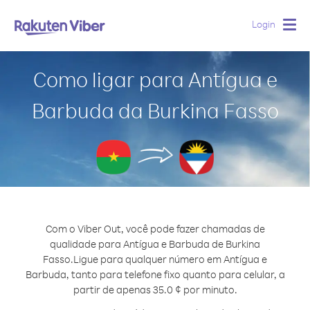
Login
Togg
navig
Como ligar para Antígua e
Barbuda da Burkina Fasso
Com o Viber Out, você pode fazer chamadas de
qualidade para Antígua e Barbuda de Burkina
Fasso.
Ligue para qualquer número em Antígua e
Barbuda, tanto para telefone fixo quanto para celular, a
partir de apenas 35.0 ¢ por minuto.