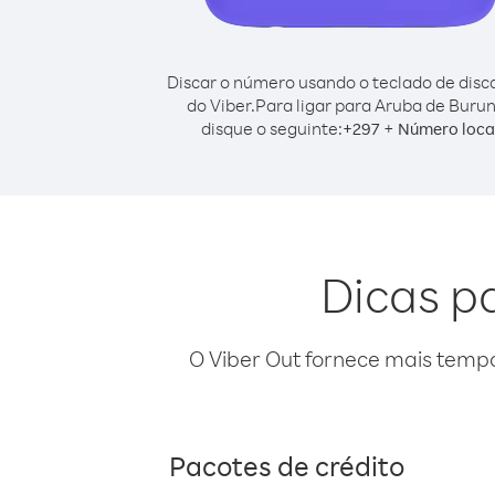
Discar o número usando o teclado de dis
do Viber.
Para ligar para Aruba de Burun
disque o seguinte:
+
+
297
Número loca
Dicas p
O Viber Out fornece mais temp
Pacotes de crédito