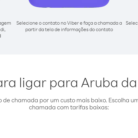
cagem
Selecione o contato no Viber e faça a chamada a
Selec
di,
partir da tela de informações do contato
l
ara ligar para Aruba da
o de chamada por um custo mais baixo. Escolha uma
chamada com tarifas baixas: