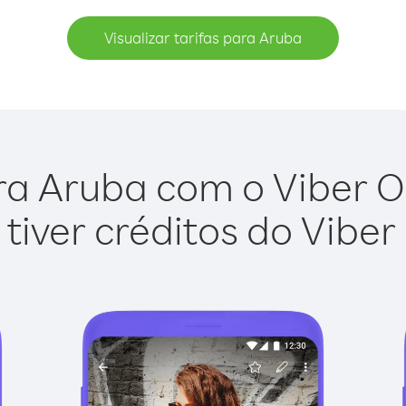
Visualizar tarifas para Aruba
ra Aruba com o Viber Out
tiver créditos do Viber