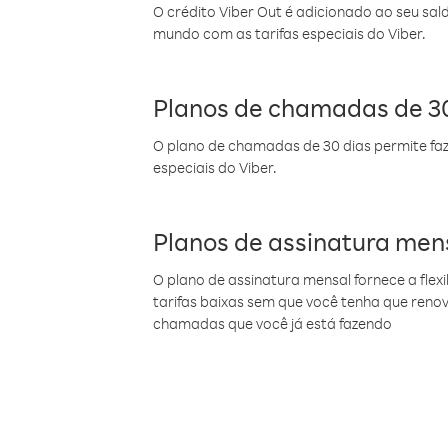
O crédito Viber Out é adicionado ao seu sal
mundo com as tarifas especiais do Viber.
Planos de chamadas de 30
O plano de chamadas de 30 dias permite faz
especiais do Viber.
Planos de assinatura men
O plano de assinatura mensal fornece a flex
tarifas baixas sem que você tenha que ren
chamadas que você já está fazendo