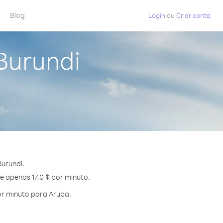
Blog
Login
ou
Criar conta
Burundi
urundi.
e apenas 17.0 ¢ por minuto.
or minuto para Aruba.