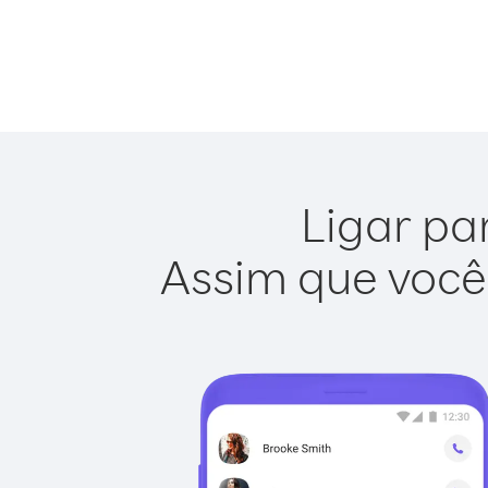
Ligar pa
Assim que você 