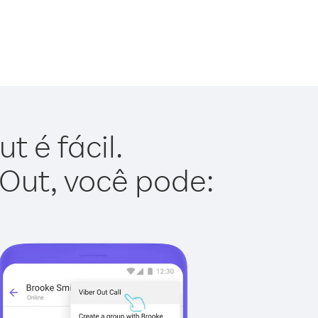
 é fácil.
 Out, você pode: