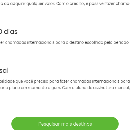
do ao adquirir qualquer valor. Com o crédito, é possível fazer ch
 dias
er chamadas internacionais para o destino escolhido pelo período 
sal
ibilidade que você precisa para fazer chamadas internacionais para 
ovar o plano em momento algum. Com o plano de assinatura mensal
Pesquisar mais destinos