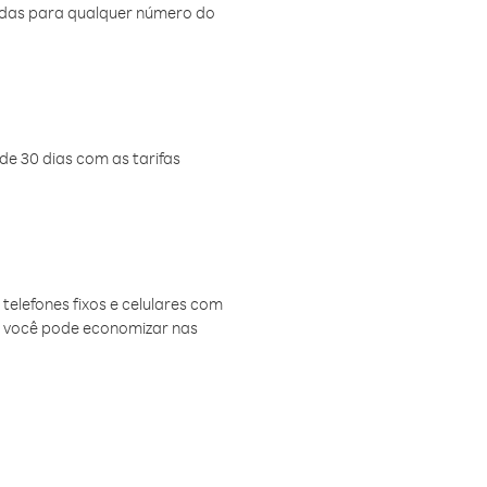
amadas para qualquer número do
de 30 dias com as tarifas
telefones fixos e celulares com
, você pode economizar nas