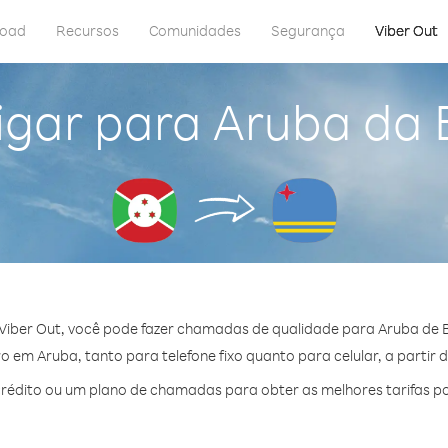
load
Recursos
Comunidades
Segurança
Viber Out
igar para Aruba da 
Viber Out, você pode fazer chamadas de qualidade para Aruba de B
 em Aruba, tanto para telefone fixo quanto para celular, a partir d
édito ou um plano de chamadas para obter as melhores tarifas p