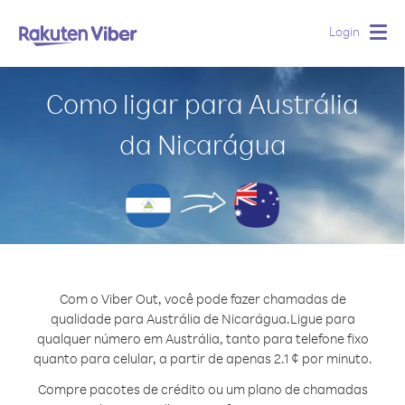
Login
Togg
navig
Como ligar para Austrália
da Nicarágua
Com o Viber Out, você pode fazer chamadas de
qualidade para Austrália de Nicarágua.
Ligue para
qualquer número em Austrália, tanto para telefone fixo
quanto para celular, a partir de apenas 2.1 ¢ por minuto.
Compre pacotes de crédito ou um plano de chamadas