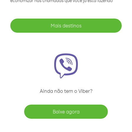
economizar nas chamadas que você já está fazendo
Mais destinos
Ainda não tem o Viber?
Baixe agora