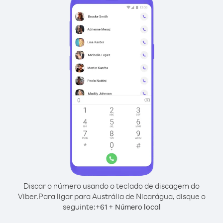
Discar o número usando o teclado de discagem do
Viber.
Para ligar para Austrália de Nicarágua, disque o
seguinte:
+
+
61
Número local