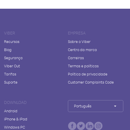
VIBER
EMPRESA
Recursos
Sobre o Viber
Blog
Centro da marca
Segurança
Carreiras
Viber Out
Termos e políticas
Tarifas
Política de privacidade
Suporte
Customer Complaints Code
DOWNLOAD
Português
Android
iPhone & iPad
Windows PC