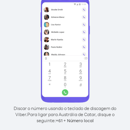
Discar o número usando o teclado de discagem do
Viber.
Para ligar para Austrália de Catar, disque o
seguinte:
+
+
61
Número local