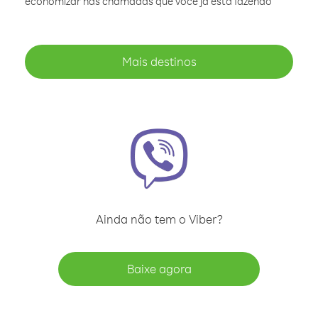
economizar nas chamadas que você já está fazendo
Mais destinos
Ainda não tem o Viber?
Baixe agora