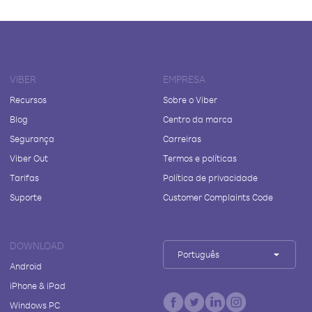
VIBER
EMPRESA
Recursos
Sobre o Viber
Blog
Centro da marca
Segurança
Carreiras
Viber Out
Termos e políticas
Tarifas
Política de privacidade
Suporte
Customer Complaints Code
DOWNLOAD
Português
Android
iPhone & iPad
Windows PC