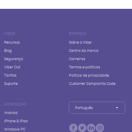
VIBER
EMPRESA
Recursos
Sobre o Viber
Blog
Centro da marca
Segurança
Carreiras
Viber Out
Termos e políticas
Tarifas
Política de privacidade
Suporte
Customer Complaints Code
DOWNLOAD
Português
Android
iPhone & iPad
Windows PC