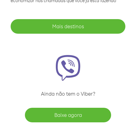
economizar nas chamadas que você já está fazendo
Mais destinos
Ainda não tem o Viber?
Baixe agora