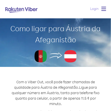
Login
Togg
navig
Como ligar para Áustria da
Afeganistão
Com o Viber Out, você pode fazer chamadas de
qualidade para Áustria de Afeganistão.
Ligue para
qualquer número em Áustria, tanto para telefone fixo
quanto para celular, a partir de apenas 11.5 ¢ por
minuto.