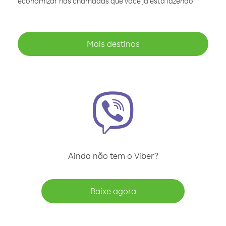
economizar nas chamadas que você já está fazendo
Mais destinos
Ainda não tem o Viber?
Baixe agora