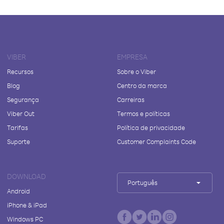
VIBER
EMPRESA
Recursos
Sobre o Viber
Blog
Centro da marca
Segurança
Carreiras
Viber Out
Termos e políticas
Tarifas
Política de privacidade
Suporte
Customer Complaints Code
DOWNLOAD
Português
Android
iPhone & iPad
Windows PC