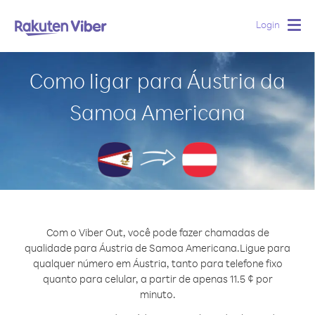
Login
Togg
navig
Como ligar para Áustria da
Samoa Americana
Com o Viber Out, você pode fazer chamadas de
qualidade para Áustria de Samoa Americana.
Ligue para
qualquer número em Áustria, tanto para telefone fixo
quanto para celular, a partir de apenas 11.5 ¢ por
minuto.