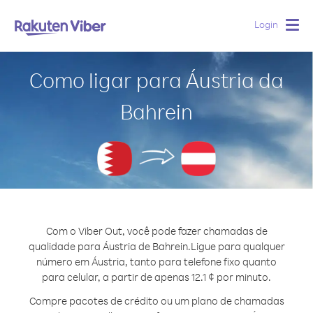
Login
Togg
navig
Como ligar para Áustria da
Bahrein
Com o Viber Out, você pode fazer chamadas de
qualidade para Áustria de Bahrein.
Ligue para qualquer
número em Áustria, tanto para telefone fixo quanto
para celular, a partir de apenas 12.1 ¢ por minuto.
Compre pacotes de crédito ou um plano de chamadas