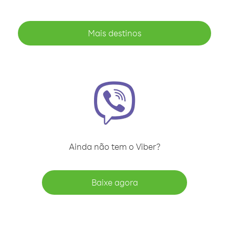
Mais destinos
Ainda não tem o Viber?
Baixe agora