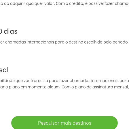
do ao adquirir qualquer valor. Com o crédito, é possível fazer ch
 dias
er chamadas internacionais para o destino escolhido pelo período 
sal
ibilidade que você precisa para fazer chamadas internacionais para 
ovar o plano em momento algum. Com o plano de assinatura mensal
Pesquisar mais destinos