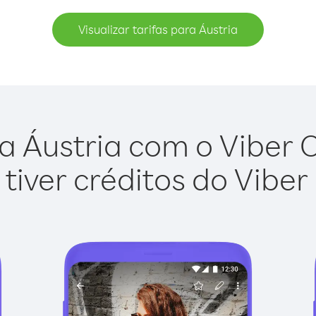
Visualizar tarifas para Áustria
a Áustria com o Viber Ou
tiver créditos do Viber