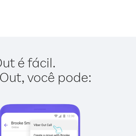
t é fácil.
 Out, você pode: