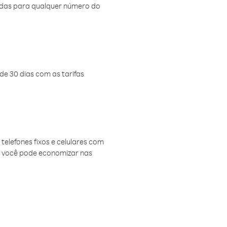
amadas para qualquer número do
de 30 dias com as tarifas
telefones fixos e celulares com
, você pode economizar nas