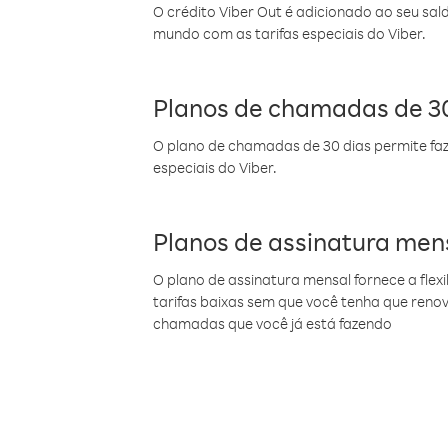
O crédito Viber Out é adicionado ao seu sal
mundo com as tarifas especiais do Viber.
Planos de chamadas de 30
O plano de chamadas de 30 dias permite faz
especiais do Viber.
Planos de assinatura men
O plano de assinatura mensal fornece a flex
tarifas baixas sem que você tenha que ren
chamadas que você já está fazendo