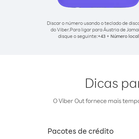
Discar o número usando o teclado de dis
do Viber.
Para ligar para Áustria de Jama
disque o seguinte:
+
+
43
Número local
Dicas pa
O Viber Out fornece mais temp
Pacotes de crédito