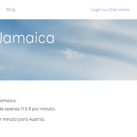
Blog
Login
ou
Criar conta
 Jamaica
Jamaica.
de apenas 11.5 ¢ por minuto.
 minuto para Áustria.