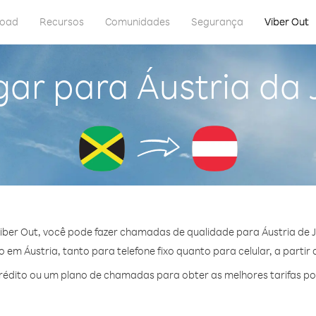
load
Recursos
Comunidades
Segurança
Viber Out
gar para Áustria da
iber Out, você pode fazer chamadas de qualidade para Áustria de 
em Áustria, tanto para telefone fixo quanto para celular, a partir 
édito ou um plano de chamadas para obter as melhores tarifas por