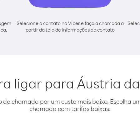
cagem
Selecione o contato no Viber e faça a chamada a
Selec
ica,
partir da tela de informações do contato
ra ligar para Áustria d
o de chamada por um custo mais baixo. Escolha uma
chamada com tarifas baixas: