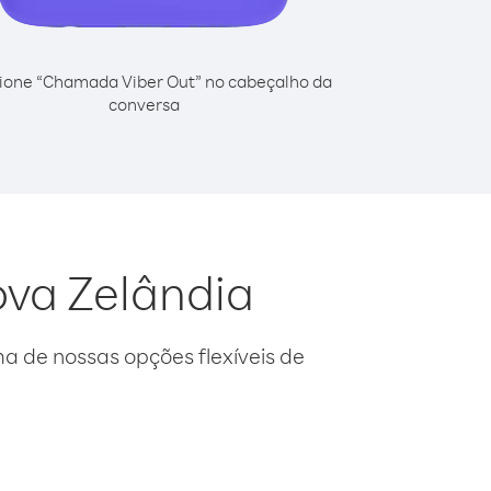
ione “Chamada Viber Out” no cabeçalho da
conversa
ova Zelândia
 de nossas opções flexíveis de