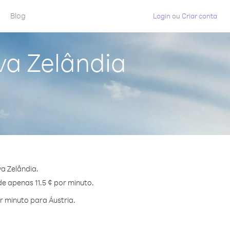
Blog
Login
ou
Criar conta
va Zelândia
a Zelândia.
de apenas 11.5 ¢ por minuto.
 minuto para Áustria.