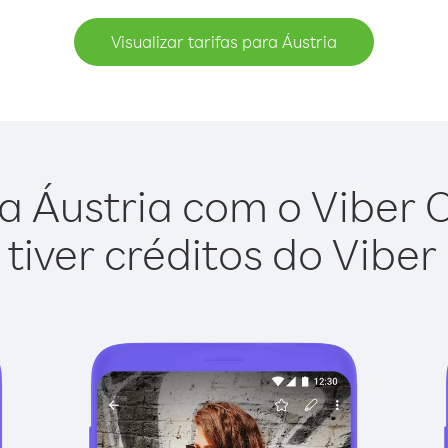
Visualizar tarifas para Áustria
a Áustria com o Viber Ou
tiver créditos do Viber