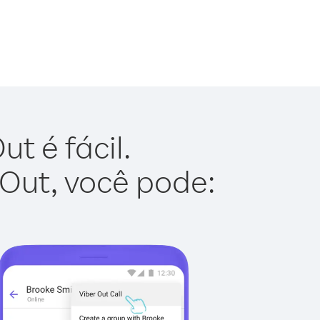
t é fácil.
 Out, você pode: