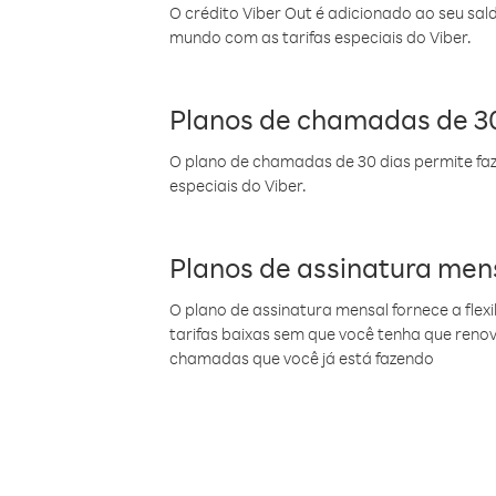
O crédito Viber Out é adicionado ao seu sal
mundo com as tarifas especiais do Viber.
Planos de chamadas de 30
O plano de chamadas de 30 dias permite faz
especiais do Viber.
Planos de assinatura men
O plano de assinatura mensal fornece a flex
tarifas baixas sem que você tenha que ren
chamadas que você já está fazendo