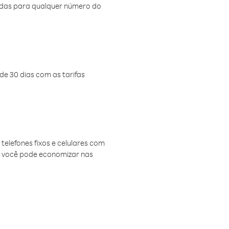
amadas para qualquer número do
de 30 dias com as tarifas
telefones fixos e celulares com
, você pode economizar nas