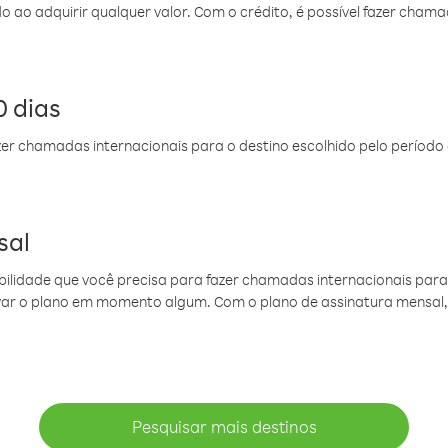
do ao adquirir qualquer valor. Com o crédito, é possível fazer ch
 dias
er chamadas internacionais para o destino escolhido pelo período 
sal
ibilidade que você precisa para fazer chamadas internacionais para 
ovar o plano em momento algum. Com o plano de assinatura mensal
Pesquisar mais destinos