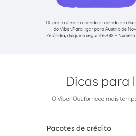
Discar o número usando o teclado de dis
do Viber.
Para ligar para Áustria de No
Zelândia, disque o seguinte:
+
+
43
Número 
Dicas para 
O Viber Out fornece mais temp
Pacotes de crédito