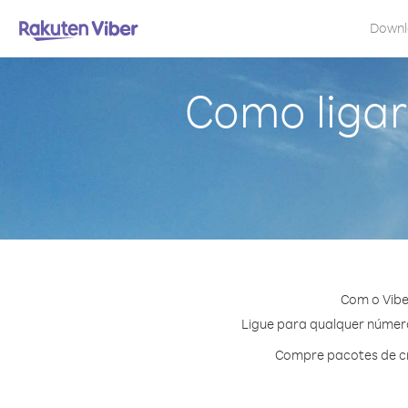
Down
Como ligar
Com o Vibe
Ligue para qualquer número 
Compre pacotes de cr