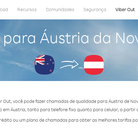
load
Recursos
Comunidades
Segurança
Viber Out
 para Áustria da No
r Out, você pode fazer chamadas de qualidade para Áustria de Nov
em Áustria, tanto para telefone fixo quanto para celular, a partir 
édito ou um plano de chamadas para obter as melhores tarifas por