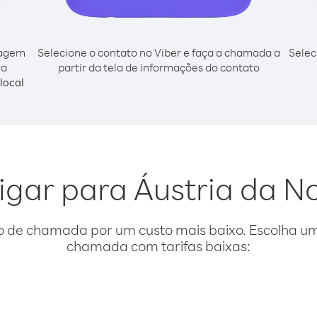
cagem
Selecione o contato no Viber e faça a chamada a
Selec
va
partir da tela de informações do contato
local
ligar para Áustria da N
o de chamada por um custo mais baixo. Escolha uma
chamada com tarifas baixas: