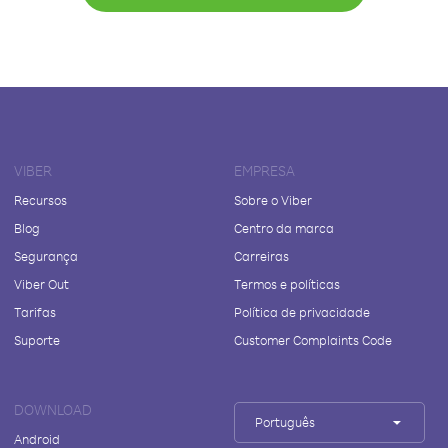
VIBER
EMPRESA
Recursos
Sobre o Viber
Blog
Centro da marca
Segurança
Carreiras
Viber Out
Termos e políticas
Tarifas
Política de privacidade
Suporte
Customer Complaints Code
DOWNLOAD
Português
Android