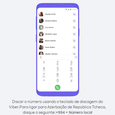
Discar o número usando o teclado de discagem do
Viber.
Para ligar para Azerbaijão de República Tcheca,
disque o seguinte:
+
+
994
Número local