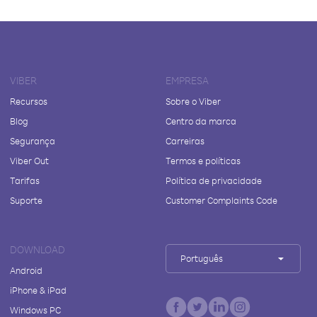
VIBER
EMPRESA
Recursos
Sobre o Viber
Blog
Centro da marca
Segurança
Carreiras
Viber Out
Termos e políticas
Tarifas
Política de privacidade
Suporte
Customer Complaints Code
DOWNLOAD
Português
Android
iPhone & iPad
Windows PC