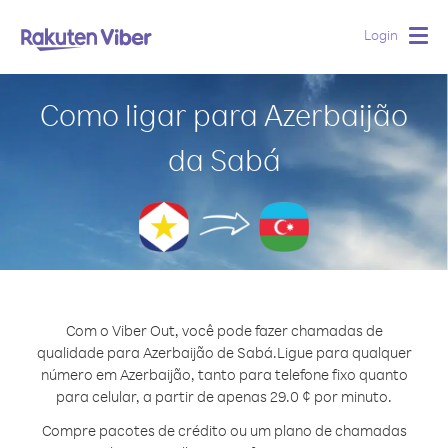
Login
Togg
navig
Como ligar para Azerbaijão
da Sabá
Com o Viber Out, você pode fazer chamadas de
qualidade para Azerbaijão de Sabá.
Ligue para qualquer
número em Azerbaijão, tanto para telefone fixo quanto
para celular, a partir de apenas 29.0 ¢ por minuto.
Compre pacotes de crédito ou um plano de chamadas