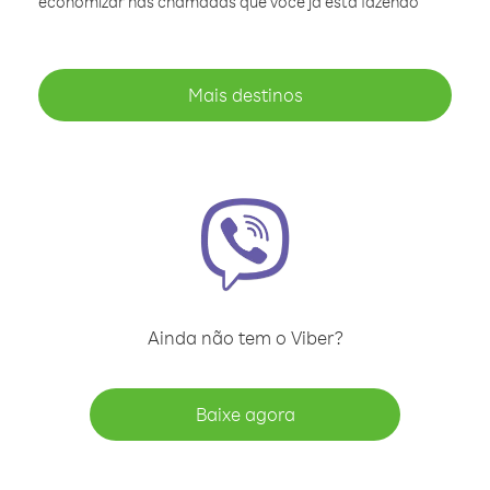
economizar nas chamadas que você já está fazendo
Mais destinos
Ainda não tem o Viber?
Baixe agora