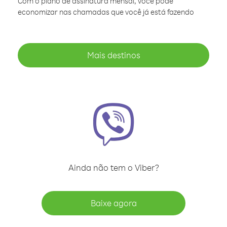
Com o plano de assinatura mensal, você pode
economizar nas chamadas que você já está fazendo
Mais destinos
Ainda não tem o Viber?
Baixe agora