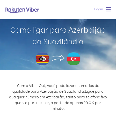
Login
Togg
navig
Como ligar para Azerbaijão
da Suazilândia
Com o Viber Out, você pode fazer chamadas de
qualidade para Azerbaijão de Suazilândia.
Ligue para
qualquer número em Azerbaijão, tanto para telefone fixo
quanto para celular, a partir de apenas 29.0 ¢ por
minuto.