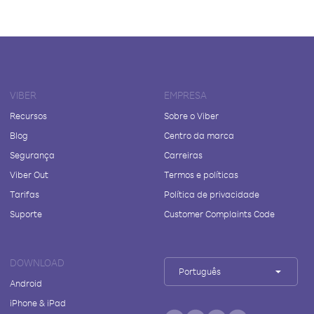
VIBER
EMPRESA
Recursos
Sobre o Viber
Blog
Centro da marca
Segurança
Carreiras
Viber Out
Termos e políticas
Tarifas
Política de privacidade
Suporte
Customer Complaints Code
DOWNLOAD
Português
Android
iPhone & iPad