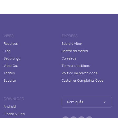
VIBER
EMPRESA
Recursos
Sobre o Viber
Blog
Centro da marca
Segurança
Carreiras
Viber Out
Termos e políticas
Tarifas
Política de privacidade
Suporte
Customer Complaints Code
DOWNLOAD
Português
Android
iPhone & iPad