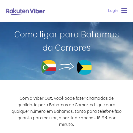
Login
Togg
navig
Como ligar para Bahamas
da Comores
Com o Viber Out, você pode fazer chamadas de
qualidade para Bahamas de Comores.
Ligue para
qualquer número em Bahamas, tanto para telefone fixo
quanto para celular, a partir de apenas 18.9 ¢ por
minuto.