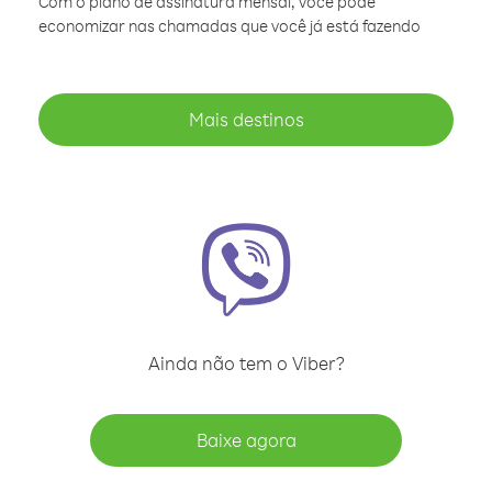
Com o plano de assinatura mensal, você pode
economizar nas chamadas que você já está fazendo
Mais destinos
Ainda não tem o Viber?
Baixe agora