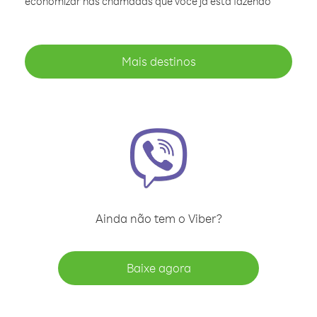
economizar nas chamadas que você já está fazendo
Mais destinos
Ainda não tem o Viber?
Baixe agora