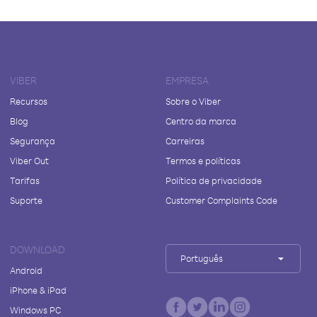
VIBER
EMPRESA
Recursos
Sobre o Viber
Blog
Centro da marca
Segurança
Carreiras
Viber Out
Termos e políticas
Tarifas
Política de privacidade
Suporte
Customer Complaints Code
DOWNLOAD
Português
Android
iPhone & iPad
Windows PC