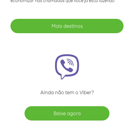
economizar nas chamadas que você já está fazendo
Mais destinos
Ainda não tem o Viber?
Baixe agora