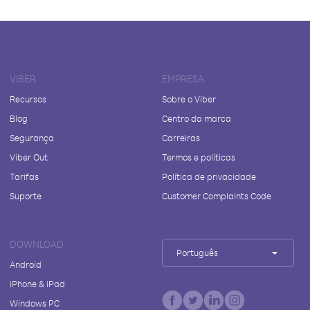
VIBER
EMPRESA
Recursos
Sobre o Viber
Blog
Centro da marca
Segurança
Carreiras
Viber Out
Termos e políticas
Tarifas
Política de privacidade
Suporte
Customer Complaints Code
DOWNLOAD
Português
Android
iPhone & iPad
Windows PC