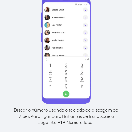
Discar o número usando o teclado de discagem do
Viber.
Para ligar para Bahamas de Irã, disque o
seguinte:
+
+
1
Número local