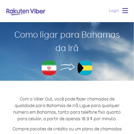
Login
Togg
navig
Como ligar para Bahamas
da Irã
Com o Viber Out, você pode fazer chamadas de
qualidade para Bahamas de Irã.
Ligue para qualquer
número em Bahamas, tanto para telefone fixo quanto
para celular, a partir de apenas 18.9 ¢ por minuto.
Compre pacotes de crédito ou um plano de chamadas