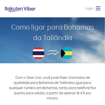
Login
Togg
navig
Como ligar para Bahamas
da Tailândia
Com o Viber Out, você pode fazer chamadas de
qualidade para Bahamas de Tailândia.
Ligue para
qualquer número em Bahamas, tanto para telefone fixo
quanto para celular, a partir de apenas 18.9 ¢ por
minuto.