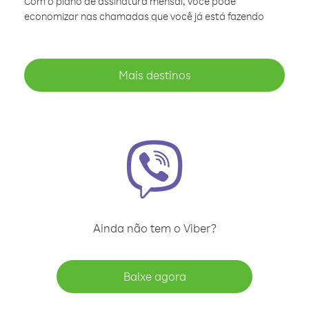
Com o plano de assinatura mensal, você pode
economizar nas chamadas que você já está fazendo
Mais destinos
Ainda não tem o Viber?
Baixe agora