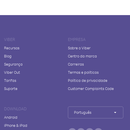
VIBER
EMPRESA
Recursos
Sobre o Viber
Blog
Centro da marca
Segurança
Carreiras
Viber Out
Termos e políticas
Tarifas
Política de privacidade
Suporte
Customer Complaints Code
DOWNLOAD
Português
Android
iPhone & iPad