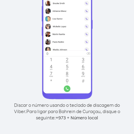
Discar o número usando o teclado de discagem do
Viber.
Para ligar para Bahrein de Curaçau, disque o
seguinte:
+
+
973
Número local