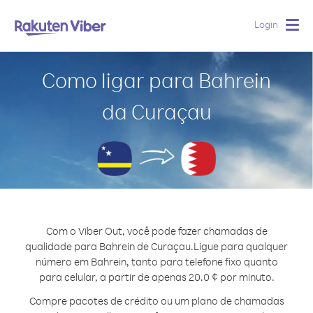
Login
Togg
navig
Como ligar para Bahrein
da Curaçau
Com o Viber Out, você pode fazer chamadas de
qualidade para Bahrein de Curaçau.
Ligue para qualquer
número em Bahrein, tanto para telefone fixo quanto
para celular, a partir de apenas 20.0 ¢ por minuto.
Compre pacotes de crédito ou um plano de chamadas