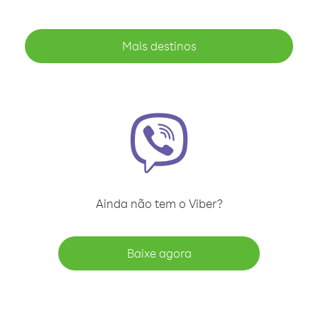
Mais destinos
Ainda não tem o Viber?
Baixe agora