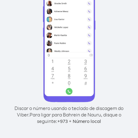
Discar o número usando o teclado de discagem do
Viber.
Para ligar para Bahrein de Nauru, disque o
seguinte:
+
+
973
Número local