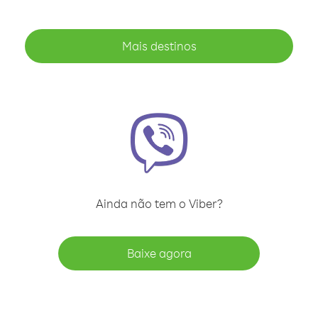
Mais destinos
Ainda não tem o Viber?
Baixe agora