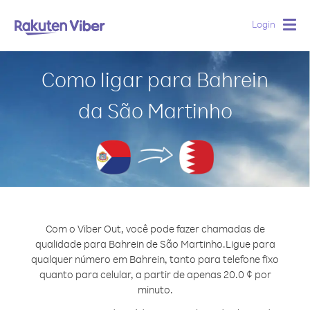
Login
Togg
navig
Como ligar para Bahrein
da São Martinho
Com o Viber Out, você pode fazer chamadas de
qualidade para Bahrein de São Martinho.
Ligue para
qualquer número em Bahrein, tanto para telefone fixo
quanto para celular, a partir de apenas 20.0 ¢ por
minuto.