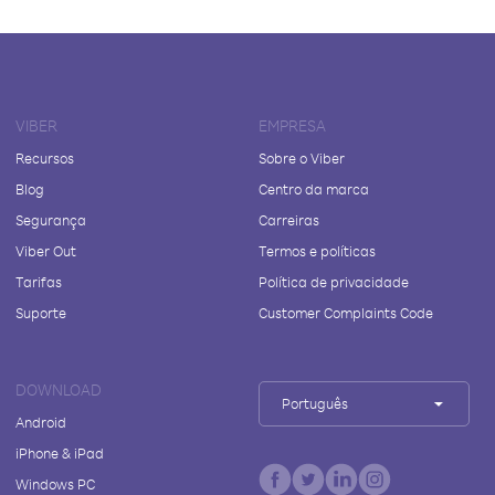
VIBER
EMPRESA
Recursos
Sobre o Viber
Blog
Centro da marca
Segurança
Carreiras
Viber Out
Termos e políticas
Tarifas
Política de privacidade
Suporte
Customer Complaints Code
DOWNLOAD
Português
Android
iPhone & iPad
Windows PC