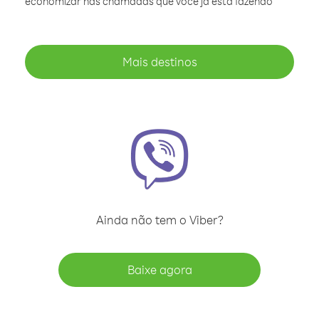
economizar nas chamadas que você já está fazendo
Mais destinos
Ainda não tem o Viber?
Baixe agora