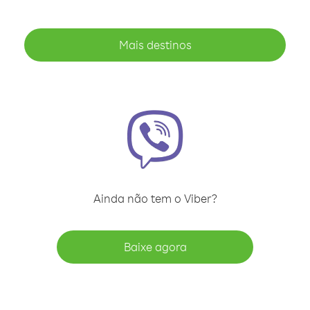
Mais destinos
Ainda não tem o Viber?
Baixe agora