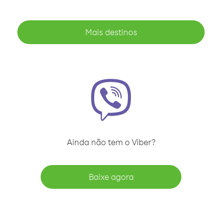
Mais destinos
Ainda não tem o Viber?
Baixe agora