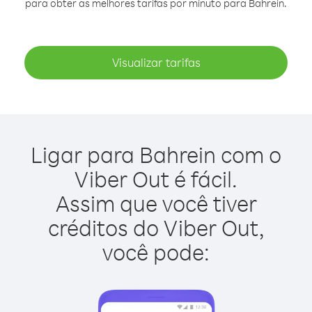
para obter as melhores tarifas por minuto para Bahrein.
Visualizar tarifas
Ligar para Bahrein com o
Viber Out é fácil.
Assim que você tiver
créditos do Viber Out,
você pode: