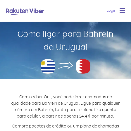
Login
Togg
navig
Como ligar para Bahrein
da Uruguai
Com o Viber Out, você pode fazer chamadas de
qualidade para Bahrein de Uruguai.
Ligue para qualquer
número em Bahrein, tanto para telefone fixo quanto
para celular, a partir de apenas 24.4 ¢ por minuto.
Compre pacotes de crédito ou um plano de chamadas