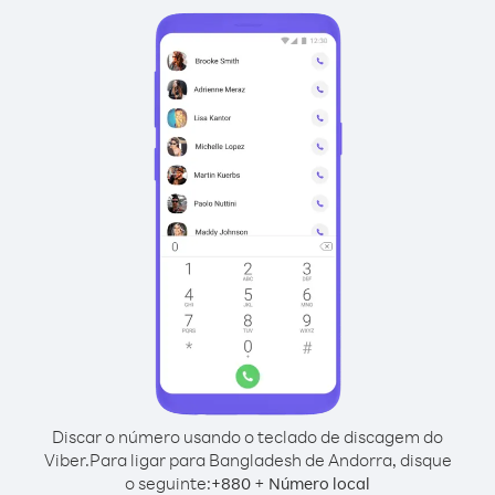
Discar o número usando o teclado de discagem do
Viber.
Para ligar para Bangladesh de Andorra, disque
o seguinte:
+
+
880
Número local