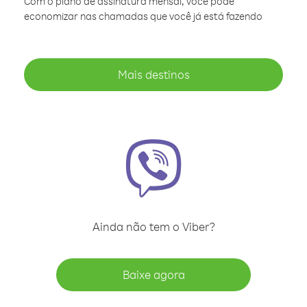
Com o plano de assinatura mensal, você pode
economizar nas chamadas que você já está fazendo
Mais destinos
Ainda não tem o Viber?
Baixe agora