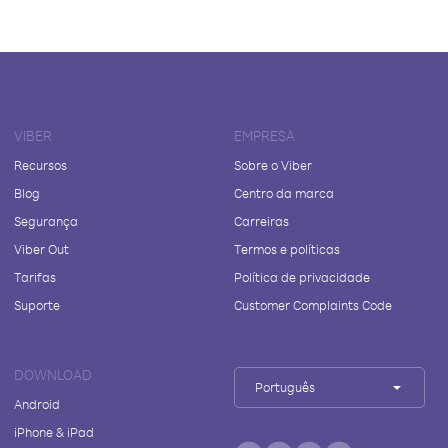
VIBER
EMPRESA
Recursos
Sobre o Viber
Blog
Centro da marca
Segurança
Carreiras
Viber Out
Termos e políticas
Tarifas
Política de privacidade
Suporte
Customer Complaints Code
DOWNLOAD
Português
Android
iPhone & iPad