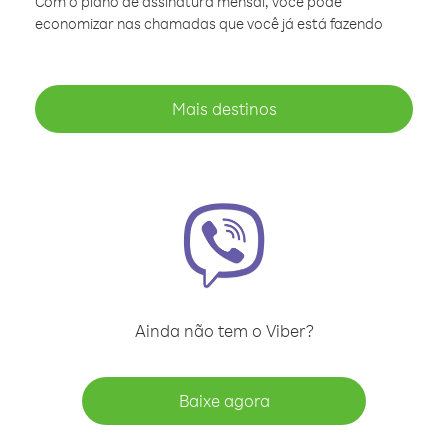
Com o plano de assinatura mensal, você pode
economizar nas chamadas que você já está fazendo
Mais destinos
Ainda não tem o Viber?
Baixe agora