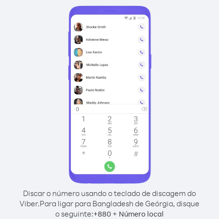
Discar o número usando o teclado de discagem do
Viber.
Para ligar para Bangladesh de Geórgia, disque
o seguinte:
+
+
880
Número local