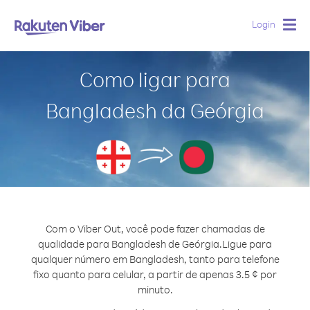
Login
Togg
navig
Como ligar para
Bangladesh da Geórgia
Com o Viber Out, você pode fazer chamadas de
qualidade para Bangladesh de Geórgia.
Ligue para
qualquer número em Bangladesh, tanto para telefone
fixo quanto para celular, a partir de apenas 3.5 ¢ por
minuto.