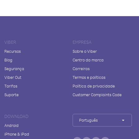
VIBER
EMPRESA
Recursos
Sobre o Viber
Blog
Centro da marca
Segurança
Carreiras
Viber Out
Termos e políticas
Tarifas
Política de privacidade
Suporte
Customer Complaints Code
DOWNLOAD
Português
Android
iPhone & iPad