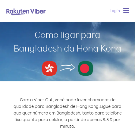
Login
Togg
navig
Como ligar para
Bangladesh da Hong Kong
Com o Viber Out, você pode fazer chamadas de
qualidade para Bangladesh de Hong Kong.
Ligue para
qualquer número em Bangladesh, tanto para telefone
fixo quanto para celular, a partir de apenas 3.5 ¢ por
minuto.