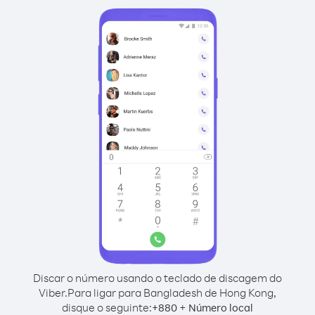
Discar o número usando o teclado de discagem do
Viber.
Para ligar para Bangladesh de Hong Kong,
disque o seguinte:
+
+
880
Número local