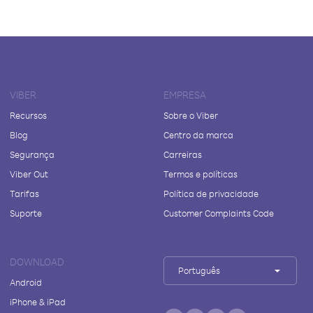
VIBER
EMPRESA
Recursos
Sobre o Viber
Blog
Centro da marca
Segurança
Carreiras
Viber Out
Termos e políticas
Tarifas
Política de privacidade
Suporte
Customer Complaints Code
DOWNLOAD
Português
Android
iPhone & iPad