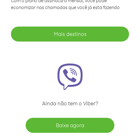
Com o plano de assinatura mensal, você pode
economizar nas chamadas que você já está fazendo
Mais destinos
Ainda não tem o Viber?
Baixe agora