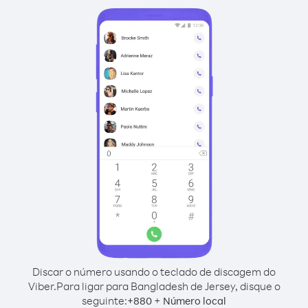
Discar o número usando o teclado de discagem do
Viber.
Para ligar para Bangladesh de Jersey, disque o
seguinte:
+
+
880
Número local