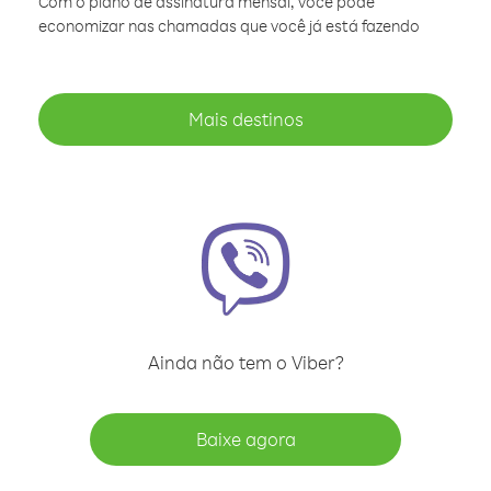
Com o plano de assinatura mensal, você pode
economizar nas chamadas que você já está fazendo
Mais destinos
Ainda não tem o Viber?
Baixe agora