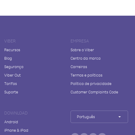
VIBER
EMPRESA
Recursos
Sobre o Viber
Blog
Centro da marca
Segurança
Carreiras
Viber Out
Termos e políticas
Tarifas
Política de privacidade
Suporte
Customer Complaints Code
DOWNLOAD
Português
Android
iPhone & iPad