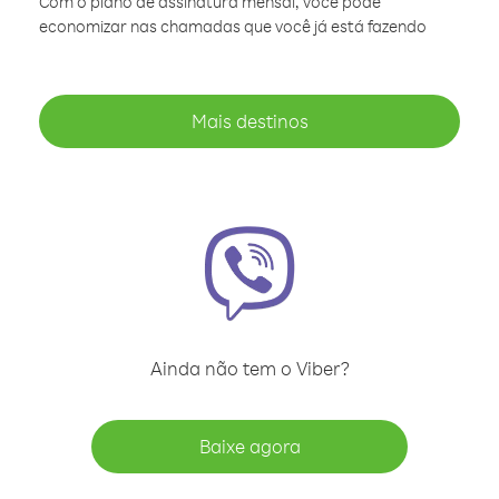
Com o plano de assinatura mensal, você pode
economizar nas chamadas que você já está fazendo
Mais destinos
Ainda não tem o Viber?
Baixe agora