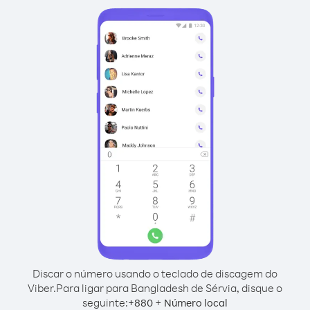
Discar o número usando o teclado de discagem do
Viber.
Para ligar para Bangladesh de Sérvia, disque o
seguinte:
+
+
880
Número local