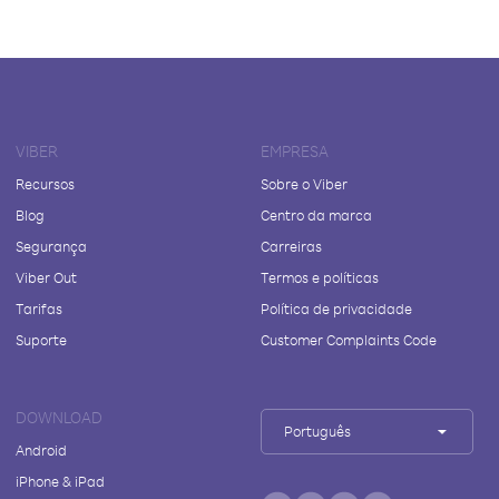
VIBER
EMPRESA
Recursos
Sobre o Viber
Blog
Centro da marca
Segurança
Carreiras
Viber Out
Termos e políticas
Tarifas
Política de privacidade
Suporte
Customer Complaints Code
DOWNLOAD
Português
Android
iPhone & iPad