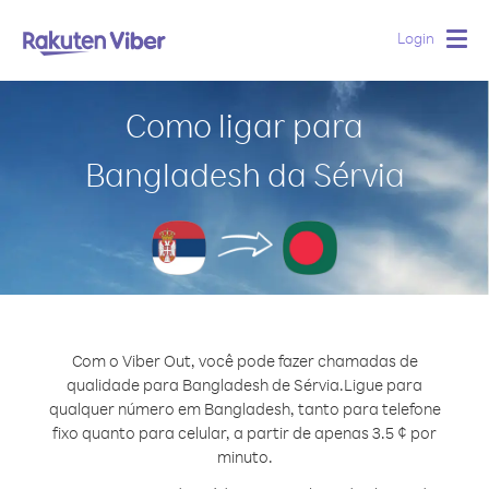
Login
Togg
navig
Como ligar para
Bangladesh da Sérvia
Com o Viber Out, você pode fazer chamadas de
qualidade para Bangladesh de Sérvia.
Ligue para
qualquer número em Bangladesh, tanto para telefone
fixo quanto para celular, a partir de apenas 3.5 ¢ por
minuto.