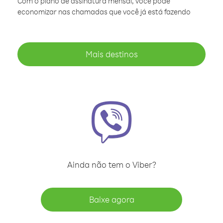
Com o plano de assinatura mensal, você pode
economizar nas chamadas que você já está fazendo
Mais destinos
Ainda não tem o Viber?
Baixe agora