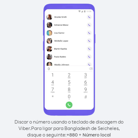
Discar o número usando o teclado de discagem do
Viber.
Para ligar para Bangladesh de Seicheles,
disque o seguinte:
+
+
880
Número local