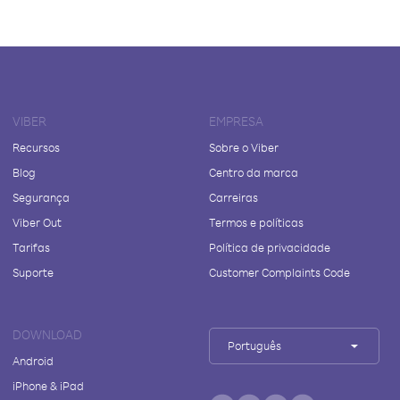
VIBER
EMPRESA
Recursos
Sobre o Viber
Blog
Centro da marca
Segurança
Carreiras
Viber Out
Termos e políticas
Tarifas
Política de privacidade
Suporte
Customer Complaints Code
DOWNLOAD
Português
Android
iPhone & iPad