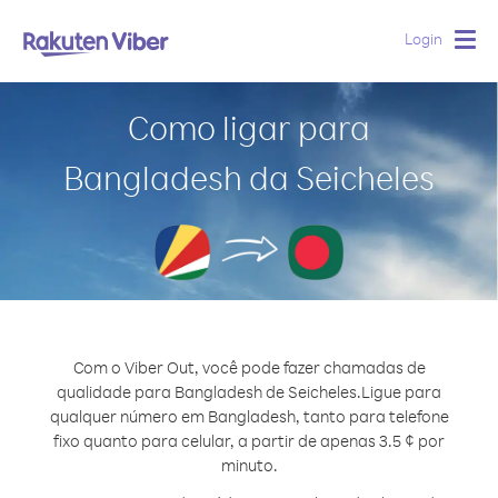
Login
Togg
navig
Como ligar para
Bangladesh da Seicheles
Com o Viber Out, você pode fazer chamadas de
qualidade para Bangladesh de Seicheles.
Ligue para
qualquer número em Bangladesh, tanto para telefone
fixo quanto para celular, a partir de apenas 3.5 ¢ por
minuto.