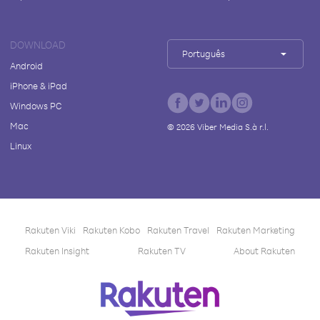
DOWNLOAD
Português
Android
iPhone & iPad
Windows PC
Mac
©
2026
Viber Media S.à r.l.
Linux
Rakuten Viki
Rakuten Kobo
Rakuten Travel
Rakuten Marketing
Rakuten Insight
Rakuten TV
About Rakuten